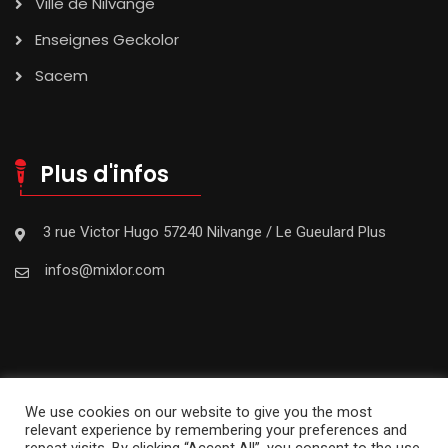
Ville de Nilvange
Enseignes Geckolor
Sacem
Plus d'infos
3 rue Victor Hugo 57240 Nilvange / Le Gueulard Plus
infos@mixlor.com
We use cookies on our website to give you the most
relevant experience by remembering your preferences and