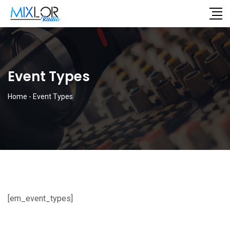
Event Types
Home
-
Event Types
[em_event_types]