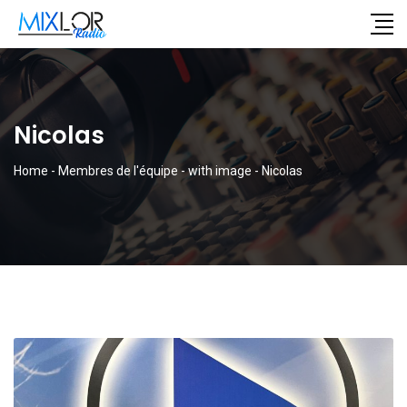
Nicolas
Home
-
Membres de l'équipe
-
with image
-
Nicolas