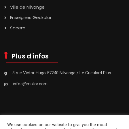
Ville de Nilvange
Enseignes Geckolor
Sacem
Plus d'infos
3 rue Victor Hugo 57240 Nilvange / Le Gueulard Plus
infos@mixlor.com
We use cookies on our website to give you the most