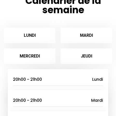
Calendrier de la
semaine
LUNDI
MARDI
MERCREDI
JEUDI
VENDREDI
20h00 - 21h00
Lundi
WELCOME
20h00 - 21h00
Mardi
EXTRA CLUB URBAN LATINO